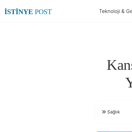
İSTİNYE
POST
Teknoloji & G
Kans
Y
Sağlık