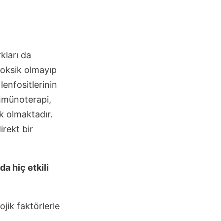
kları da
toksik olmayıp
lenfositlerinin
immünoterapi,
k olmaktadır.
irekt bir
da hiç etkili
ojik faktörlerle