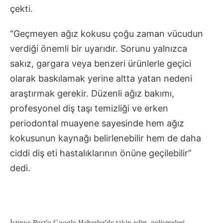
çekti.
“Geçmeyen ağız kokusu çoğu zaman vücudun
verdiği önemli bir uyarıdır. Sorunu yalnızca
sakız, gargara veya benzeri ürünlerle geçici
olarak baskılamak yerine altta yatan nedeni
araştırmak gerekir. Düzenli ağız bakımı,
profesyonel diş taşı temizliği ve erken
periodontal muayene sayesinde hem ağız
kokusunun kaynağı belirlenebilir hem de daha
ciddi diş eti hastalıklarının önüne geçilebilir”
dedi.
İstinye Post'u Google Haberler'de takip edin, gelişmeleri