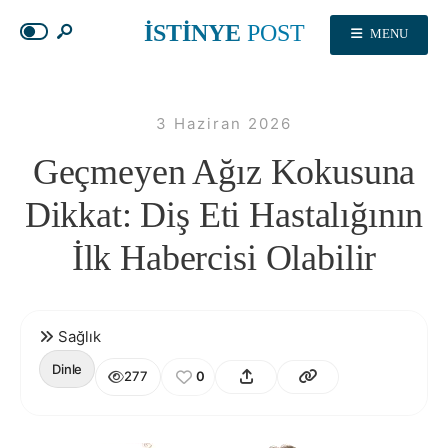
İSTİNYE
POST
MENU
3 Haziran 2026
Geçmeyen Ağız Kokusuna
Dikkat: Diş Eti Hastalığının
İlk Habercisi Olabilir
Sağlık
Dinle
277
0