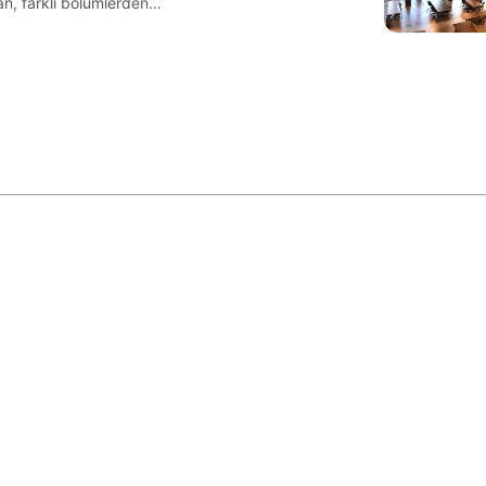
an, farklı bölümlerden…