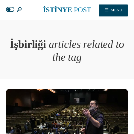
İSTİNYE
POST
MENU
İşbirliği
articles related to
the tag