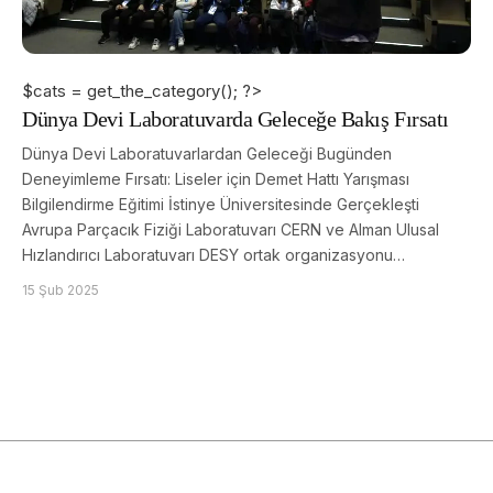
$cats = get_the_category(); ?>
Dünya Devi Laboratuvarda Geleceğe Bakış Fırsatı
Dünya Devi Laboratuvarlardan Geleceği Bugünden
Deneyimleme Fırsatı: Liseler için Demet Hattı Yarışması
Bilgilendirme Eğitimi İstinye Üniversitesinde Gerçekleşti
Avrupa Parçacık Fiziği Laboratuvarı CERN ve Alman Ulusal
Hızlandırıcı Laboratuvarı DESY ortak organizasyonu…
15 Şub 2025